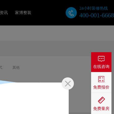
24小时装修热线
资讯
家博整装
400-001-6668
关于我们
公司动态
装修视频
在线咨询
式
其他
业主口碑
屋
工装
自建房
免费报价
免费量房