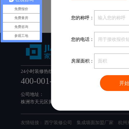
免费报价
您的称呼：
免费量房
免费咨询
参观工地
您的电话：
房屋面积：
24小时装修热线：
400-001-6668
开
公司地址：
株洲市天元区黄河南路78号家博整装(利德工业园内)
友情链接 :
西宁装修公司
集成墙面加盟厂家
杭州