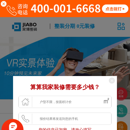
整装分期 0元装修
算算我家装修需要多少钱？
风格
面积
户型
浏览更多VR案例
您的信息已加密，请放心填写