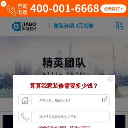
整装分期 0元装修
算算我家装修需要多少钱？
级别
您的信息已加密，请放心填写