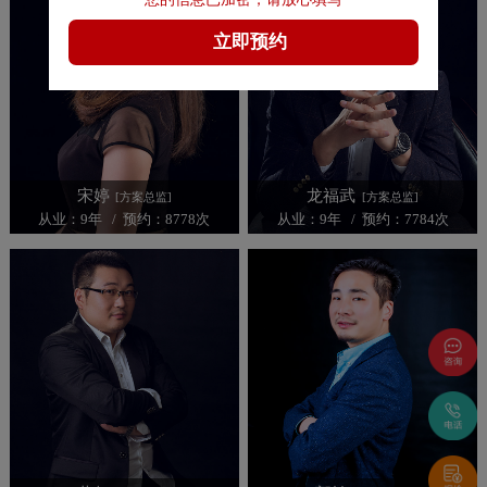
宋婷
龙福武
[方案总监]
[方案总监]
从业：9年 / 预约：8778次
从业：9年 / 预约：7784次