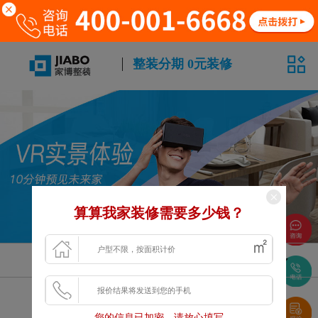
整装分期 0元装修
算算我家装修需要多少钱？
风格
面积
户型
浏览更多VR案例
您的信息已加密，请放心填写