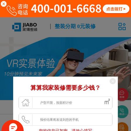
整装分期 0元装修
算算我家装修需要多少钱？
风格
面积
户型
浏览更多VR案例
您的信息已加密，请放心填写