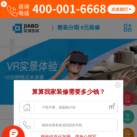
整装分期 0元装修
算算我家装修需要多少钱？
风格
面积
户型
浏览更多VR案例
您的信息已加密，请放心填写