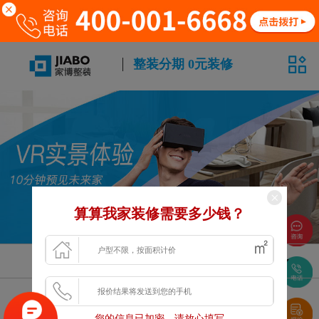
整装分期 0元装修
算算我家装修需要多少钱？
风格
面积
户型
浏览更多VR案例
您的信息已加密，请放心填写