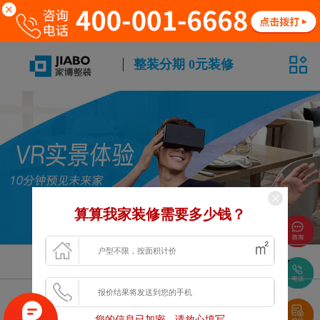
整装分期 0元装修
算算我家装修需要多少钱？
风格
面积
户型
浏览更多VR案例
您的信息已加密，请放心填写