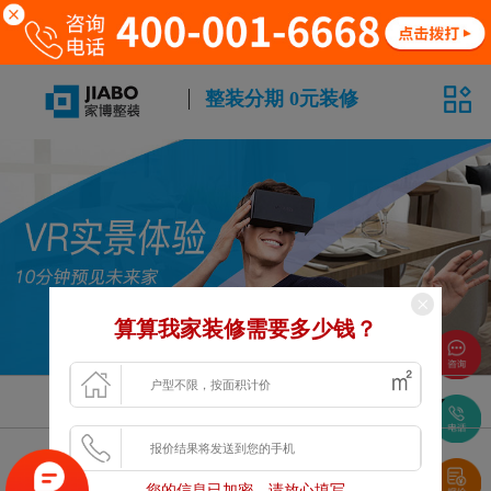
整装分期 0元装修
算算我家装修需要多少钱？
风格
面积
户型
浏览更多VR案例
您的信息已加密，请放心填写