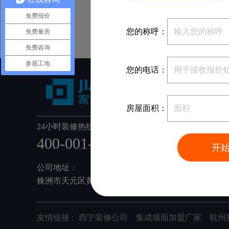
免费报价
您的称呼：
免费量房
免费咨询
参观工地
您的电话：
房屋面积：
24小时装修热线：
400-001-6668
开
公司地址：
株洲市天元区黄河南路78号家博整装(利德工业园内)
友情链接 :
西宁装修公司
集成墙面加盟厂家
杭州