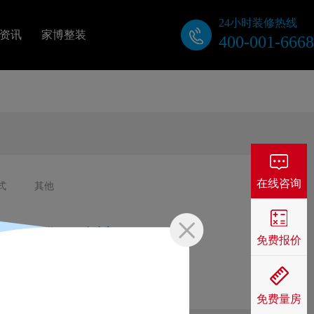
24小时装修热线
资讯
家博整装
400-001-6668
关于我们
公司动态
装修视频
在线咨询
式
其他
业主口碑
屋
工装
自建房
免费报价
免费量房