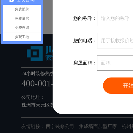
免费报价
您的称呼：
免费量房
免费咨询
参观工地
您的电话：
房屋面积：
24小时装修热线：
400-001-6668
开
公司地址：
株洲市天元区黄河南路78号家博整装(利德工业园内)
友情链接 :
西宁装修公司
集成墙面加盟厂家
杭州