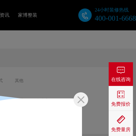
24小时装修热线
资讯
家博整装
400-001-6668
关于我们
公司动态
装修视频
在线咨询
式
其他
业主口碑
屋
工装
自建房
免费报价
免费量房