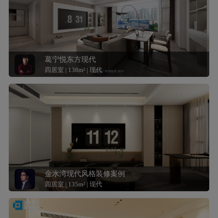
葛宁悦东方现代
四居室 | 138m² | 现代
金水湾现代风格装修案例
四居室 | 135m² | 现代