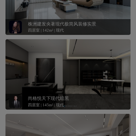
株洲建发央著现代极简风装修实景
四居室 | 142m² | 现代
尚格悦天下现代暗黑
四居室 | 145m² | 现代