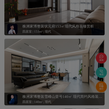
株洲家博整装状元府153㎡现代风格装修赏析
四居室 | 153m² | 现代
株洲家博整装雪峰山壹号140㎡ 现代简约风格装修赏析
四居室 | 140m² | 现代