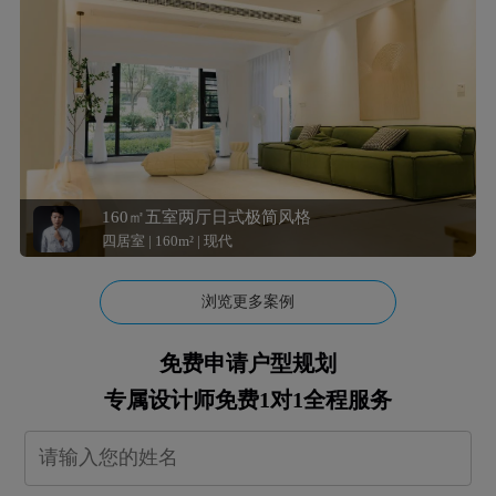
160㎡五室两厅日式极简风格
四居室 | 160m² | 现代
浏览更多案例
免费申请户型规划
专属设计师免费1对1全程服务