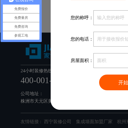
免费报价
您的称呼：
免费量房
免费咨询
参观工地
您的电话：
房屋面积：
24小时装修热线：
400-001-6668
开
公司地址：
株洲市天元区黄河南路78号家博整装(利德工业园内)
友情链接 :
西宁装修公司
集成墙面加盟厂家
杭州