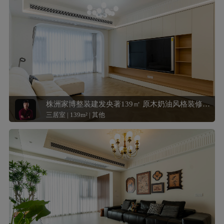
株洲家博整装建发央著139㎡ 原木奶油风格装修赏析
三居室 | 139m² | 其他