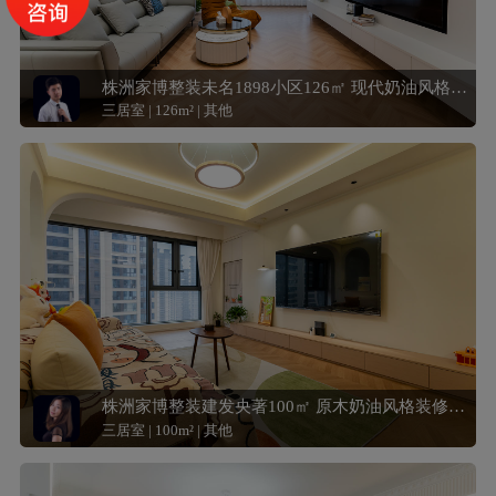
株洲家博整装未名1898小区126㎡ 现代奶油风格装修赏析
三居室 | 126m² | 其他
株洲家博整装建发央著100㎡ 原木奶油风格装修赏析
三居室 | 100m² | 其他