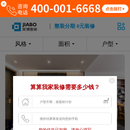
整装分期 0元装修
风格
面积
户型
算算我家装修需要多少钱？
株洲家博整装东鼎紫园114㎡ 中古风格装修赏析
您的信息已加密，请放心填写