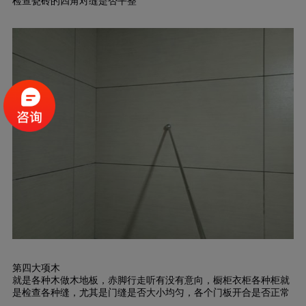
检查瓷砖的四角对缝是否平整
第四大项木
就是各种木做木地板，赤脚行走听有没有意向，橱柜衣柜各种柜就
是检查各种缝，尤其是门缝是否大小均匀，各个门板开合是否正常