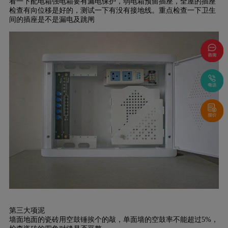
看一下配电箱强电箱要有漏电保护，弱电箱预留插座，全屋的插座
检查有向位移是好的，测试一下有没有接地线。重点检查一下卫生
间的插座是不是漏电及跳闸
第三大项泥
墙面地面的瓷砖用空鼓锤挨个的敲，单面墙的空鼓率不能超过5%，