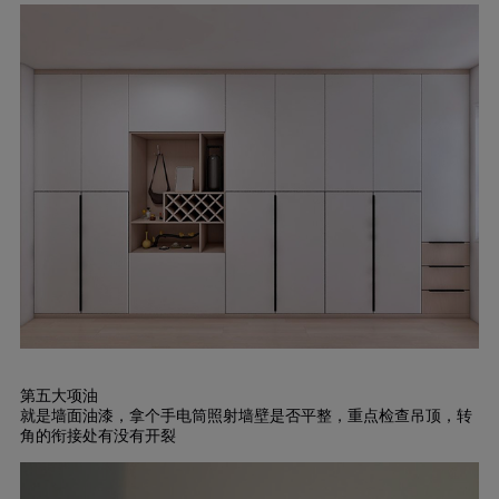
第五大项油
就是墙面油漆，拿个手电筒照射墙壁是否平整，重点检查吊顶，转
角的衔接处有没有开裂