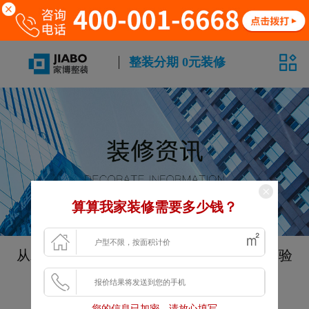
整装分期 0元装修
算算我家装修需要多少钱？
从水电泥木油五个环节来教你如何进行装修验
收
发布时间：2022-05-31 10:34:51
您的信息已加密，请放心填写