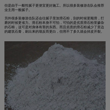
但是由于一般性腻子更便宜更好施工。所以很多装修游击队会推荐
业主用一般腻子。
另外很多装修游击队还会往腻子里加滑石粉，刮的时候更顺滑，打
磨的时候更省力。滑石粉本身不可怕，可怕的是劣质滑石粉里掺杂
的石棉，这可是对身体有害的东西。而且劣质的滑石粉减少了里边
的建筑石膏，刷出来的墙反而更白，但用不了多久就会掉皮开裂。