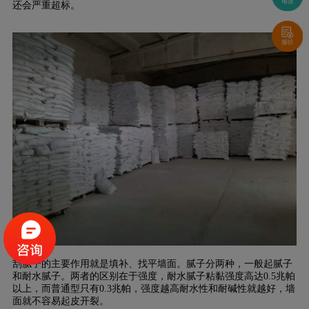
还会严重超标。
刮腻子的主要作用就是填补、找平墙面。腻子分两种，一般起腻子
和耐水腻子。两者的区别在于强度，耐水腻子粘黏强度高达0.5兆帕
以上，而普通型只有0.3兆帕，强度越高耐水性和耐碱性就越好，墙
面就不容易起皮开裂。