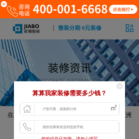
整装分期 0元装修
算算我家装修需要多少钱？
在株洲装修三个月后出现墙皮开裂脱落，株洲
家博整装找出原因
发布时间：2022-05-15 17:18:07
您的信息已加密，请放心填写