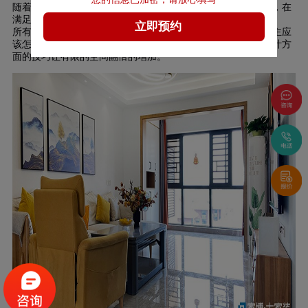
随着现在生活水平的上升，人们对生活质量的追求也有所提升，在
满足衣食后，开始追求住的质量度。
所有人都渴望住上大房子。那么有很多老旧房子的小户型的业主应
该怎么让房子变大呢？办法肯定是有的。可以通过一些装修设计方
面的技巧让有限的空间翻倍的增加。