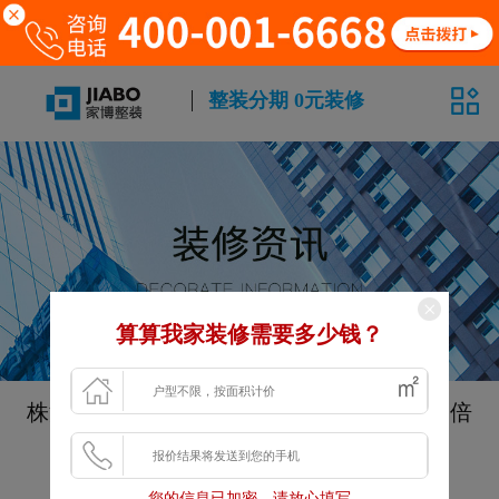
整装分期 0元装修
算算我家装修需要多少钱？
株洲旧房改造装修公司如何翻新出空间感翻倍
的房子
发布时间：2022-05-01 17:25:15
您的信息已加密，请放心填写