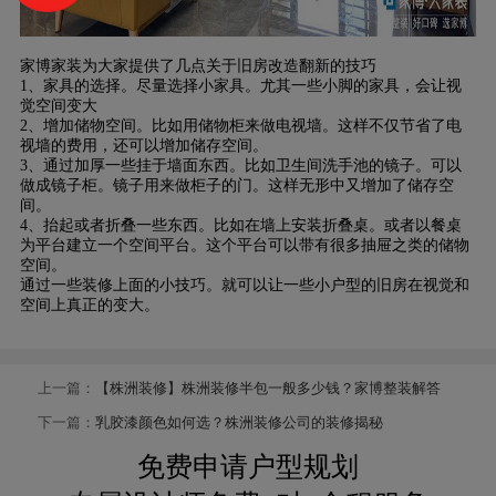
家博家装为大家提供了几点关于旧房改造翻新的技巧
1、家具的选择。尽量选择小家具。尤其一些小脚的家具，会让视
觉空间变大
2、增加储物空间。比如用储物柜来做电视墙。这样不仅节省了电
视墙的费用，还可以增加储存空间。
3、通过加厚一些挂于墙面东西。比如卫生间洗手池的镜子。可以
做成镜子柜。镜子用来做柜子的门。这样无形中又增加了储存空
间。
4、抬起或者折叠一些东西。比如在墙上安装折叠桌。或者以餐桌
为平台建立一个空间平台。这个平台可以带有很多抽屉之类的储物
空间。
通过一些装修上面的小技巧。就可以让一些小户型的旧房在视觉和
空间上真正的变大。
上一篇：
【株洲装修】株洲装修半包一般多少钱？家博整装解答
下一篇：
乳胶漆颜色如何选？株洲装修公司的装修揭秘
免费申请户型规划