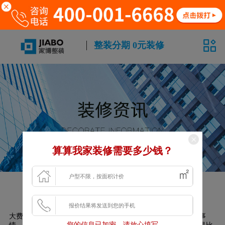
整装分期 0元装修
算算我家装修需要多少钱？
株洲验房小妙招 自己轻松搞定收房
发布时间：2021-07-23 00:00:00
大费周章的装修好一套房子之后，验房是收房时一件很重要的事
您的信息已加密，请放心填写