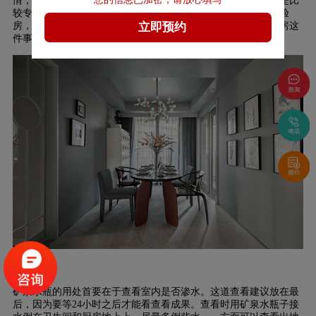
情，验房合格咱们才能定心进行装饰和入住，那么其实验房算是比
较专业的一件事，很多人都会请专业的验房师来协助咱们进行验
房，其实，把握几个验房小技巧，咱们自己能轻轻松松搞定验房这
件事。下面跟
家博大家装
小编一同来看看吧。
矿泉水
矿泉水瓶的用处首要在于查看室内是否渗水。这道查看建议放在最
后，因为要等24小时之后才能看查看成果。查看时用矿泉水瓶子接