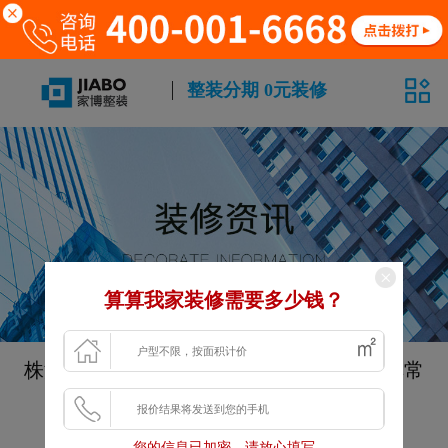
整装分期 0元装修
算算我家装修需要多少钱？
株洲省钱装修家博大家装总结五个装修中非常
实用的技巧
发布时间：2021-11-23 14:50:52
您的信息已加密，请放心填写