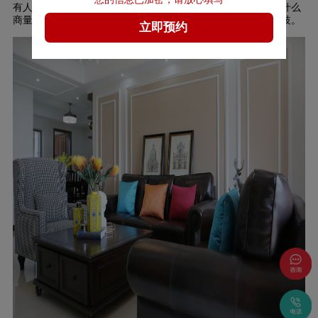
有人说，两个人连装修的事都能磨合好，那么往后的生活也没什么
商量不来的事情啦。在装修的过程中总会遇到多少次的意见分歧。