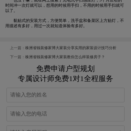
也没干嘛，就在网上搜索了充电式手扫感应灯，3个月左右的
时间冲一次灯就可以，想用的时候用手扫，不用的时候用手扫就可
以了。
黏贴式的安装方式，方便简单，洗手盆和备菜区上方贴灯，不
用描述有多好，用过一次就知道体验有多好。
上一篇：
株洲省钱装修家博大家装分享实用的家装设计技巧分析
下一篇：
株洲省钱装修家博大家装教你怎么样装修房子？
免费申请户型规划
专属设计师免费1对1全程服务