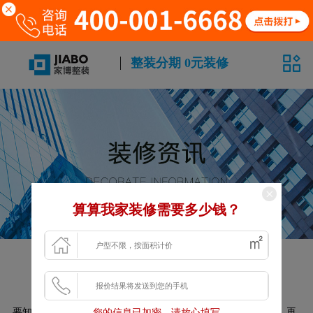
整装分期 0元装修
算算我家装修需要多少钱？
株洲家博大家装教你卧室装修怎么做
发布时间：2021-11-13 11:19:26
要知道每个人都需要良好的睡眠，睡眠占了一天中很长的时间，再
您的信息已加密，请放心填写