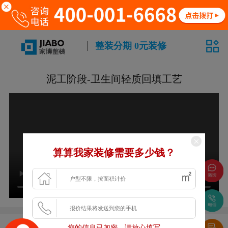
整装分期 0元装修
泥工阶段-卫生间轻质回填工艺
算算我家装修需要多少钱？
上一篇：
泥工阶段-卫生间防水工艺
您的信息已加密，请放心填写