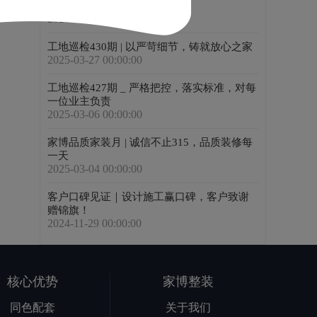
举行
2025-05-03 00:00:00
工地巡检430期 | 以严苛细节，铸就放心之家
2025-03-27 00:00:00
工地巡检427期 _ 严格把控，落实标准，对每
一位业主负责
2025-03-06 00:00:00
家博品质家装月 | 诚信不止315，品质装修每
一天
2025-03-04 00:00:00
客户口碑见证｜设计施工赢口碑，客户致谢
赠锦旗！
2024-11-29 00:00:00
核心优势
家博整装
同色配套
关于我们