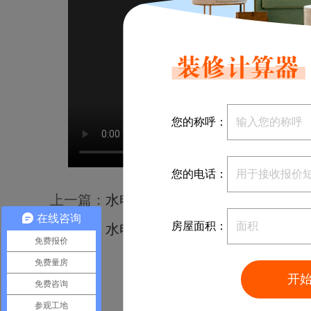
您的称呼：
您的电话：
上一篇：
水电阶段-吊灯移位布线工艺标准
在线咨询
房屋面积：
下一篇：
水电阶段-下沉式卫生间排水改造
免费报价
免费量房
开
免费咨询
参观工地