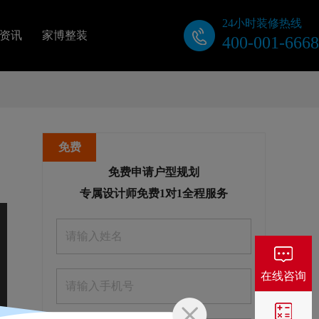
24小时装修热线
资讯
家博整装
400-001-6668
关于我们
公司动态
免费
装修视频
免费申请户型规划
专属设计师免费1对1全程服务
业主口碑
在线咨询