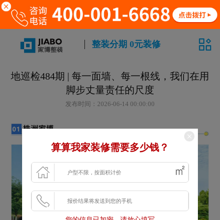
整装分期 0元装修
地巡检484期 | 每一面墙、每一根线，我们在用
脚步丈量责任的尺度
发布时间：2026-06-14 00:00:00
算算我家装修需要多少钱？
您的信息已加密，请放心填写