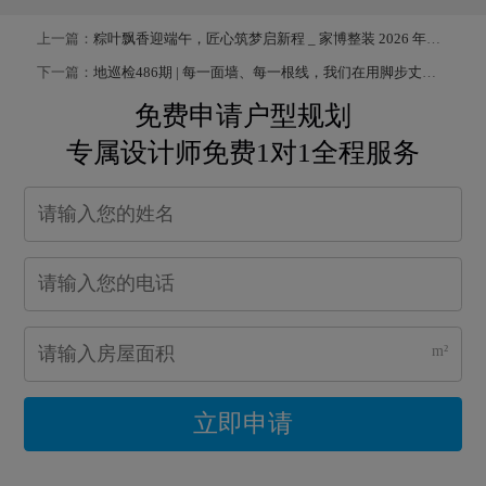
上一篇：
粽叶飘香迎端午，匠心筑梦启新程 _ 家博整装 2026 年端午节师傅大会圆满举行前言
下一篇：
地巡检486期 | 每一面墙、每一根线，我们在用脚步丈量责任的尺度
免费申请户型规划
专属设计师免费1对1全程服务
m²
立即申请