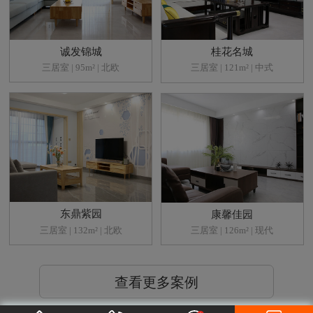
诚发锦城
桂花名城
三居室 | 95m² | 北欧
三居室 | 121m² | 中式
东鼎紫园
康馨佳园
三居室 | 132m² | 北欧
三居室 | 126m² | 现代
查看更多案例