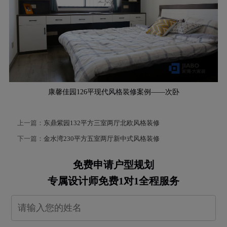
康馨佳园126平现代风格装修案例——次卧
上一篇：
东鼎紫园132平方三室两厅北欧风格装修
下一篇：
金水湾230平方五室两厅新中式风格装修
免费申请户型规划
专属设计师免费1对1全程服务