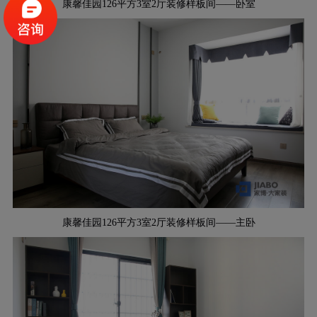
康馨佳园126平方3室2厅装修样板间——卧室
康馨佳园126平方3室2厅装修样板间——主卧