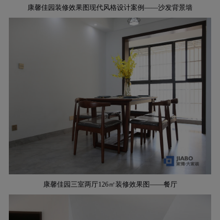
康馨佳园装修效果图现代风格设计案例——沙发背景墙
康馨佳园三室两厅126㎡装修效果图——餐厅