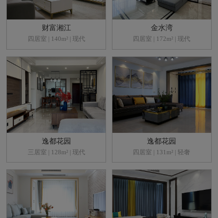
财富湘江
金水湾
四居室 | 140m² | 现代
四居室 | 172m² | 现代
逸都花园
逸都花园
三居室 | 128m² | 现代
四居室 | 131m² | 轻奢