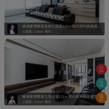
株洲家博整装美的公园里128㎡现代简约风格装修赏析
三居室 | 128m² | 现代
株洲家博整装九里云珑121㎡黑白灰风格装修赏析
三居室 | 121m² | 现代