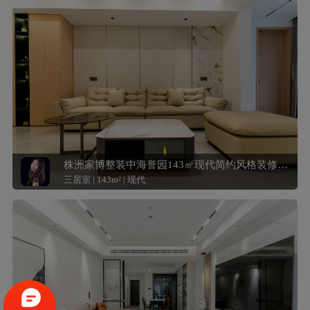
株洲家博整装中海誉园143㎡现代简约风格装修赏析
三居室 | 143m² | 现代