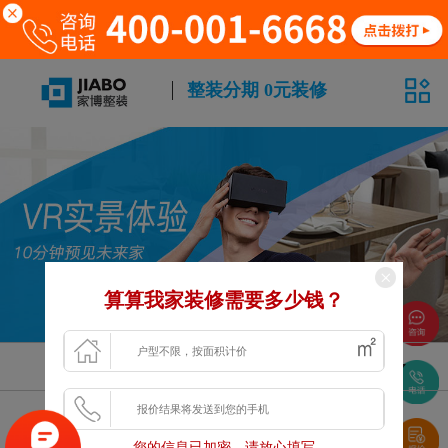
整装分期 0元装修
算算我家装修需要多少钱？
风格
面积
户型
浏览更多VR案例
您的信息已加密，请放心填写