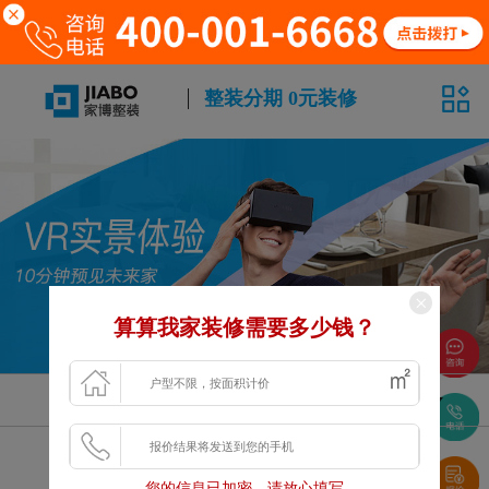
整装分期 0元装修
算算我家装修需要多少钱？
风格
面积
户型
浏览更多VR案例
您的信息已加密，请放心填写