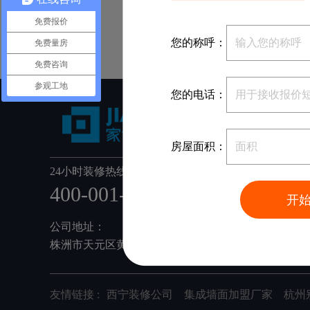
免费报价
您的称呼：
免费量房
免费咨询
参观工地
您的电话：
房屋面积：
24小时装修热线：
400-001-6668
开
公司地址：
株洲市天元区黄河南路78号家博整装(利德工业园内)
友情链接 :
西宁装修公司
集成墙面加盟厂家
杭州