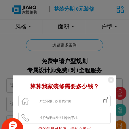
整装分期 0元装修
风格
面积
户型
浏览更多案例
免费申请户型规划
专属设计师免费1对1全程服务
算算我家装修需要多少钱？
m²
您的信息已加密，请放心填写